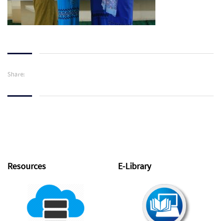
Share:
Resources
E-Library