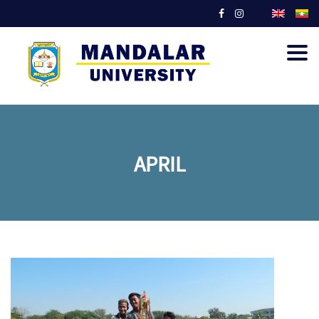
Togg
navig
APRIL