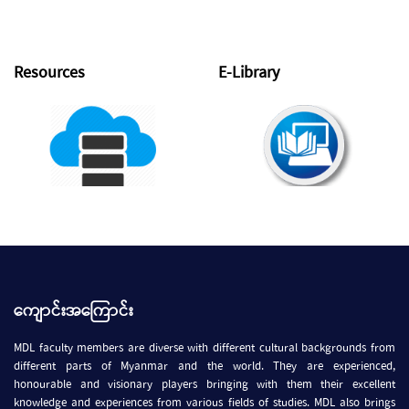
Resources
E-Library
ကျောင်းအကြောင်း
MDL faculty members are diverse with different cultural backgrounds from
different parts of Myanmar and the world. They are experienced,
honourable and visionary players bringing with them their excellent
knowledge and experiences from various fields of studies. MDL also brings