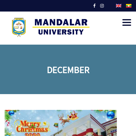
Togg
navig
DECEMBER