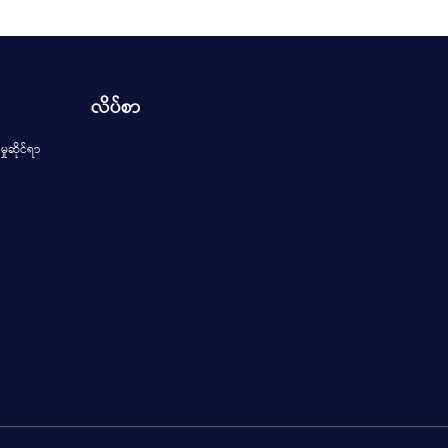
လိပ်စာ
မှုဆိုင်ရာ