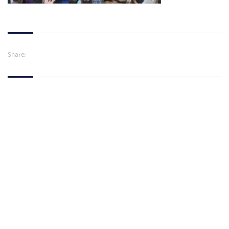
Share:
Resources
E-Library