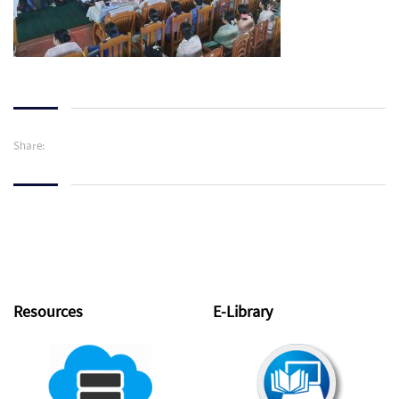
Share:
Resources
E-Library