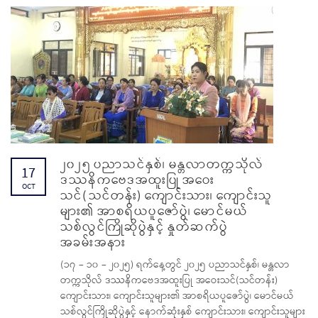
၂၀၂၅ ပညာသင်နှစ်၊ မန္တလာတက္ကသိုလ်
17
ဒဿနိကဗေဒအထူးပြု အဝေး
OCT
သင်(သင်တန်း) ကျောင်းသား၊ ကျောင်းသူ
များ၏ အာစရိယပူဇော်ပွဲ၊ မောင်မယ်
သစ်လွင်ကြိုဆိုပွဲနှင့် နှုတ်ဆက်ပွဲ
အခမ်းအနား
(၁၇ – ၁၀ – ၂၀၂၅) ရက်နေ့တွင် ၂၀၂၅ ပညာသင်နှစ်၊ မန္တလာ
တက္ကသိုလ် ဒဿနိကဗေဒအထူးပြု အဝေးသင်(သင်တန်း)
ကျောင်းသား၊ ကျောင်းသူများ၏ အာစရိယပူဇော်ပွဲ၊ မောင်မယ်
သစ်လွင်ကြိုဆိုပွဲနှင့် နောက်ဆုံးနှစ် ကျောင်းသား၊ ကျောင်းသူများ