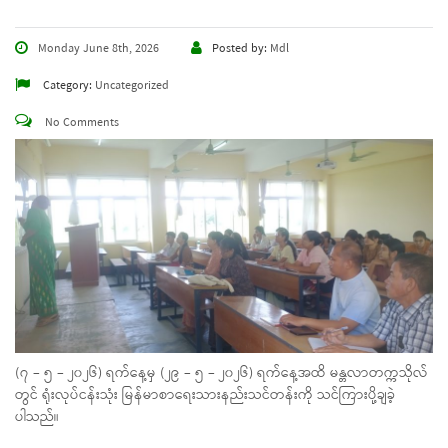
Monday June 8th, 2026
Posted by:
Mdl
Category:
Uncategorized
No Comments
(၇ – ၅ – ၂၀၂၆) ရက်နေ့မှ (၂၉ – ၅ – ၂၀၂၆) ရက်နေ့အထိ မန္တလာတက္ကသိုလ်
တွင် ရုံးလုပ်ငန်းသုံး မြန်မာစာရေးသားနည်းသင်တန်းကို သင်ကြားပို့ချခဲ့
ပါသည်။