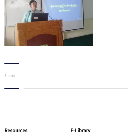
Share:
Resources
E-Library