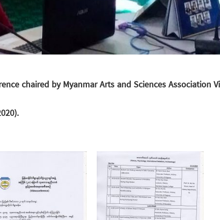
ence chaired by Myanmar Arts and Sciences Association V
020).