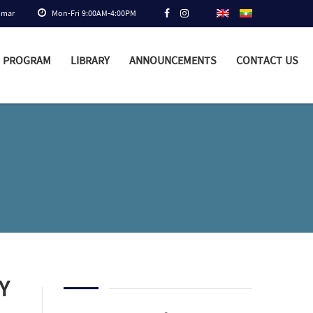
nmar
Mon-Fri 9:00AM-4:00PM
PROGRAM
LIBRARY
ANNOUNCEMENTS
CONTACT US
Y