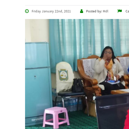
Friday January 22nd, 2021
Posted by:
Mdl
Ca