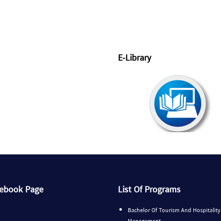
E-Library
cebook Page
List Of Programs
Bachelor Of Tourism And Hospitality