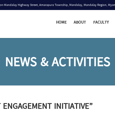
n-Mandalay Highway Street, Amarapura Township, Mandalay, Mandalay Region, Mya
HOME
ABOUT
FACULTY
NEWS & ACTIVITIES
ENGAGEMENT INITIATIVE”