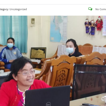
tegory:
Uncategorized
No Com