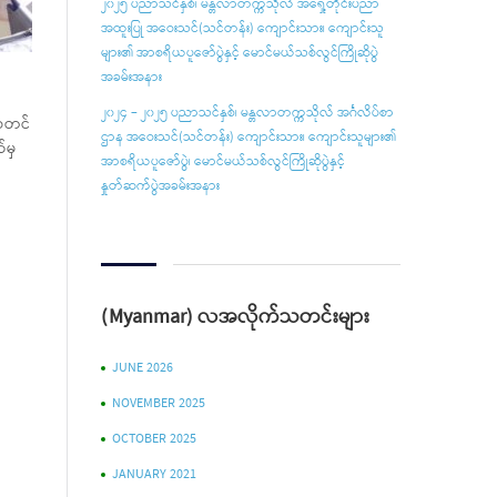
၂၀၂၅ ပညာသင်နှစ်၊ မန္တလာတက္ကသိုလ် အရှေ့တိုင်းပညာ
အထူးပြု အဝေးသင်(သင်တန်း) ကျောင်းသား၊ ကျောင်းသူ
များ၏ အာစရိယပူ‌ဇော်ပွဲနှင့် မောင်မယ်သစ်လွင်ကြိုဆိုပွဲ
အခမ်းအနား
၂၀၂၄ – ၂၀၂၅ ပညာသင်နှစ်၊ မန္တလာတက္ကသိုလ် အင်္ဂလိပ်စာ
 စတင်
ဌာန အဝေးသင်(သင်တန်း) ကျောင်းသား၊ ကျောင်းသူများ၏
်မှ
အာစရိယပူဇော်ပွဲ၊ မောင်မယ်သစ်လွင်ကြိုဆိုပွဲနှင့်
နှုတ်ဆက်ပွဲအခမ်းအနား
(Myanmar) လအလိုက်သတင်းများ
JUNE 2026
NOVEMBER 2025
OCTOBER 2025
JANUARY 2021