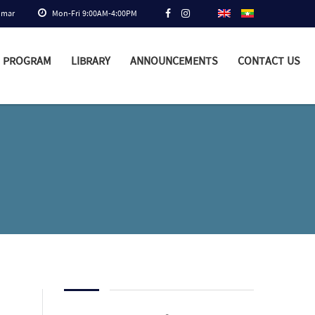
nmar
Mon-Fri 9:00AM-4:00PM
PROGRAM
LIBRARY
ANNOUNCEMENTS
CONTACT US