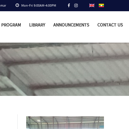
nmar
Mon-Fri 9:00AM-4:00PM
PROGRAM
LIBRARY
ANNOUNCEMENTS
CONTACT US