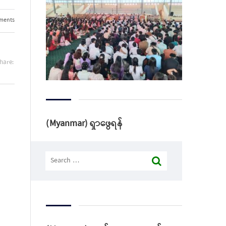
ments
hare:
(Myanmar) ရှာဖွေရန်
Search
for: