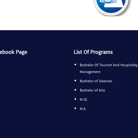
cebook Page
List Of Programs
Bachelor Of Tourism And Hospitality
Management
Bachelor of Sciences
Bachelor of Arts
M.SC
M.A