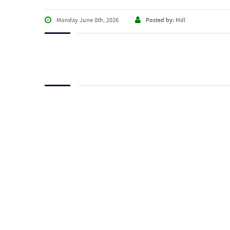
Monday June 8th, 2026
Posted by:
Mdl