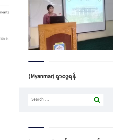
ments
hare:
(Myanmar) ရှာဖွေရန်
Search
for: