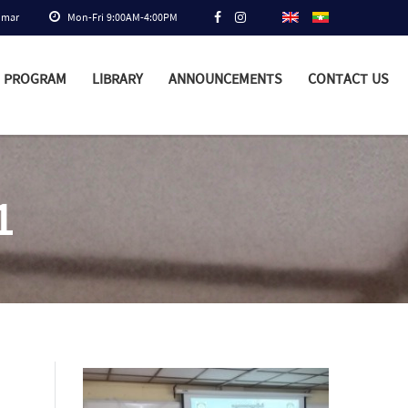
nmar
Mon-Fri 9:00AM-4:00PM
PROGRAM
LIBRARY
ANNOUNCEMENTS
CONTACT US
1