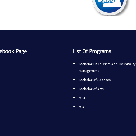
cebook Page
List Of Programs
Bachelor Of Tourism And Hospitality
Management
Bachelor of Sciences
Bachelor of Arts
M.SC
M.A