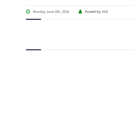
Monday June 8th, 2026
Posted by:
Mdl