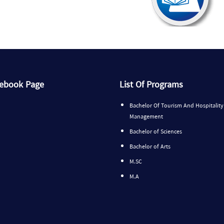
cebook Page
List Of Programs
Bachelor Of Tourism And Hospitality
Management
Bachelor of Sciences
Bachelor of Arts
M.SC
M.A