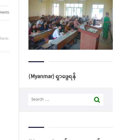
ments
hare:
(Myanmar) ရှာဖွေရန်
Search
for: