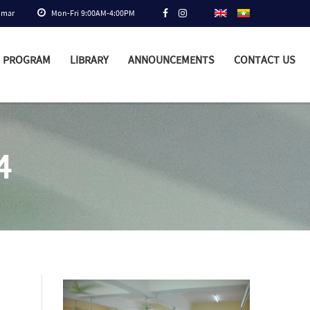
nmar
Mon-Fri 9:00AM-4:00PM
PROGRAM
LIBRARY
ANNOUNCEMENTS
CONTACT US
4