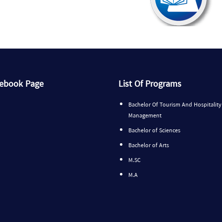
cebook Page
List Of Programs
Bachelor Of Tourism And Hospitality
Management
Bachelor of Sciences
Bachelor of Arts
M.SC
M.A