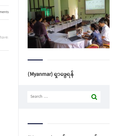
ments
hare:
(Myanmar) ရှာဖွေရန်
Search
for: