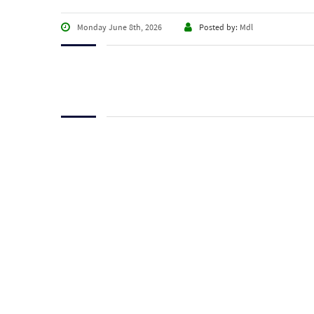
Monday June 8th, 2026
Posted by:
Mdl